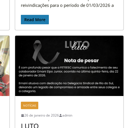
reivindicações para o período de 01/03/2026 a
Read More
NOTÍCIAS
26 de janeiro de 2026
admin
LUTO