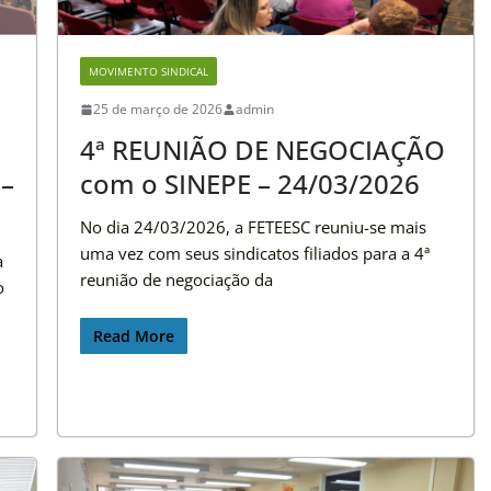
MOVIMENTO SINDICAL
25 de março de 2026
admin
4ª REUNIÃO DE NEGOCIAÇÃO
 –
com o SINEPE – 24/03/2026
No dia 24/03/2026, a FETEESC reuniu-se mais
uma vez com seus sindicatos filiados para a 4ª
a
reunião de negociação da
o
Read More