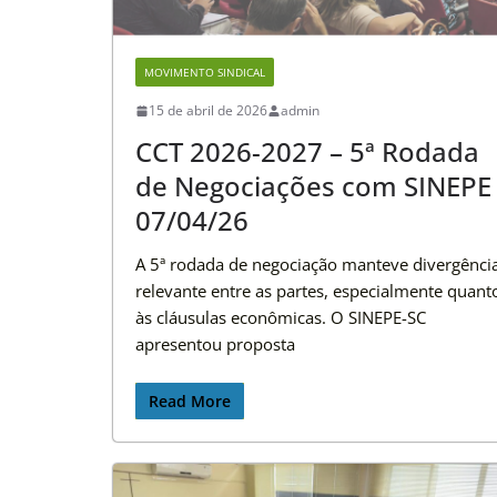
MOVIMENTO SINDICAL
15 de abril de 2026
admin
CCT 2026-2027 – 5ª Rodada
de Negociações com SINEPE
07/04/26
A 5ª rodada de negociação manteve divergênci
relevante entre as partes, especialmente quant
às cláusulas econômicas. O SINEPE-SC
apresentou proposta
Read More