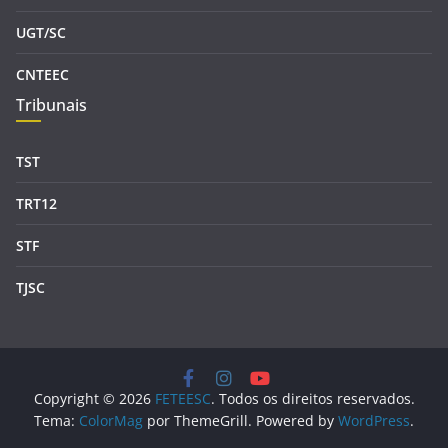
UGT/SC
CNTEEC
Tribunais
TST
TRT12
STF
TJSC
Copyright © 2026
FETEESC
. Todos os direitos reservados.
Tema:
ColorMag
por ThemeGrill. Powered by
WordPress
.